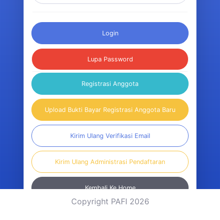
Login
Lupa Password
Registrasi Anggota
Upload Bukti Bayar Registrasi Anggota Baru
Kirim Ulang Verifikasi Email
Kirim Ulang Administrasi Pendaftaran
Kembali Ke Home
Copyright PAFI 2026