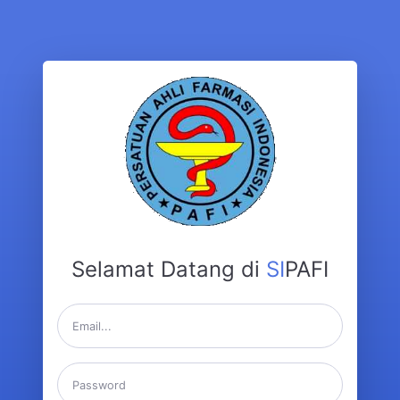
Selamat Datang di
SI
PAFI