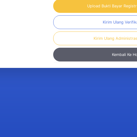
Upload Bukti Bayar Regist
Kirim Ulang Verifik
Kirim Ulang Administra
Kembali Ke 